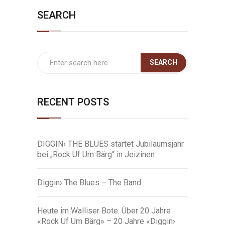
SEARCH
RECENT POSTS
DIGGIN› THE BLUES startet Jubiläumsjahr
bei „Rock Uf Um Bärg“ in Jeizinen
Diggin› The Blues – The Band
Heute im Walliser Bote: Über 20 Jahre
«Rock Uf Um Bärg» – 20 Jahre «Diggin›