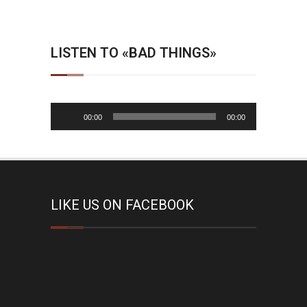
LISTEN TO «BAD THINGS»
Audio-
00:00
00:00
Player
LIKE US ON FACEBOOK