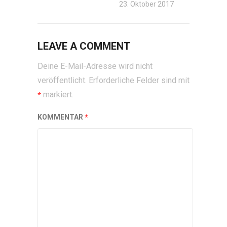
23. Oktober 2017
LEAVE A COMMENT
Deine E-Mail-Adresse wird nicht
veröffentlicht.
Erforderliche Felder sind mit
markiert.
*
*
KOMMENTAR