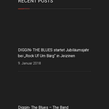
RECENT POSTS
DIGGIN› THE BLUES startet Jubiläumsjahr
bei „Rock Uf Um Bärg“ in Jeizinen
9. Januar 2018
Diggin› The Blues – The Band