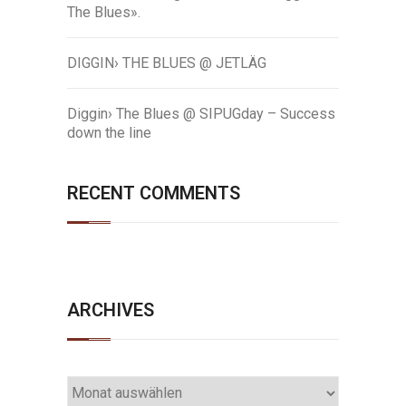
The Blues».
DIGGIN› THE BLUES @ JETLÄG
Diggin› The Blues @ SIPUGday – Success
down the line
RECENT COMMENTS
ARCHIVES
ARCHIVES