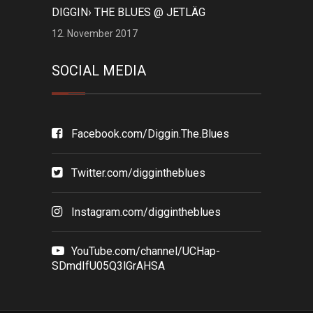
DIGGIN› THE BLUES @ JETLÄG
12. November 2017
SOCIAL MEDIA
Facebook.com/Diggin.The.Blues
Twitter.com/diggintheblues
Instagram.com/diggintheblues
YouTube.com/channel/UCHap-
SDmdIfU05Q3lGrAHSA