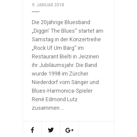
9. JANUAR 2018
Die 20jährige Bluesband
„Diggin’ The Blues“ startet am
Samstag in der Konzertreihe
„Rock Uf Um Bärg“ im
Restaurant Bielti in Jeizinen
ihr Jubiläumsjahr. Die Band
wurde 1998 im Zürcher
Niederdorf vom Sänger und
Blues-Harmonica-Spieler
René Edmond Lutz
zusammen ...