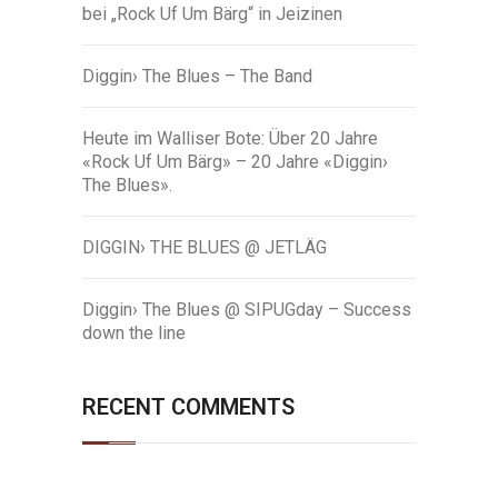
bei „Rock Uf Um Bärg“ in Jeizinen
Diggin› The Blues – The Band
Heute im Walliser Bote: Über 20 Jahre
«Rock Uf Um Bärg» – 20 Jahre «Diggin›
The Blues».
DIGGIN› THE BLUES @ JETLÄG
Diggin› The Blues @ SIPUGday – Success
down the line
RECENT COMMENTS