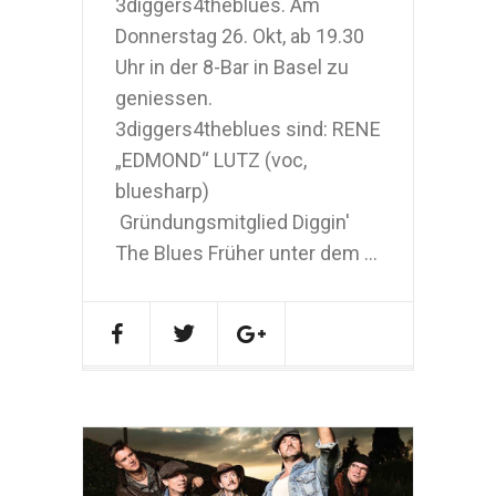
3diggers4theblues. Am
Donnerstag 26. Okt, ab 19.30
Uhr in der 8-Bar in Basel zu
geniessen.
3diggers4theblues sind: RENE
„EDMOND“ LUTZ (voc,
bluesharp)
Gründungsmitglied Diggin'
The Blues Früher unter dem ...