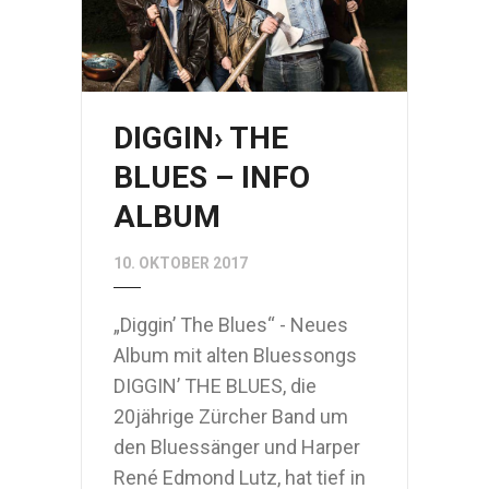
DIGGIN› THE
BLUES – INFO
ALBUM
10. OKTOBER 2017
„Diggin’ The Blues“ - Neues
Album mit alten Bluessongs
DIGGIN’ THE BLUES, die
20jährige Zürcher Band um
den Bluessänger und Harper
René Edmond Lutz, hat tief in