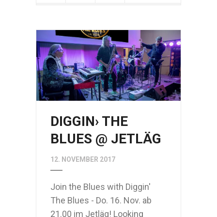
DIGGIN› THE
BLUES @ JETLÄG
12. NOVEMBER 2017
Join the Blues with Diggin'
The Blues - Do. 16. Nov. ab
21.00 im Jetläg! Looking