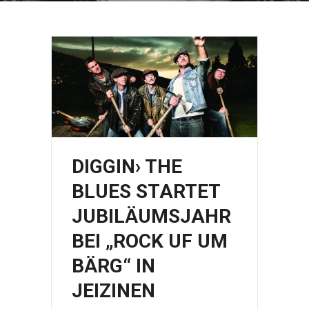
DIGGIN› THE
BLUES STARTET
JUBILÄUMSJAHR
BEI „ROCK UF UM
BÄRG“ IN
JEIZINEN