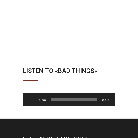
LISTEN TO «BAD THINGS»
Audio-
00:00
00:00
Player