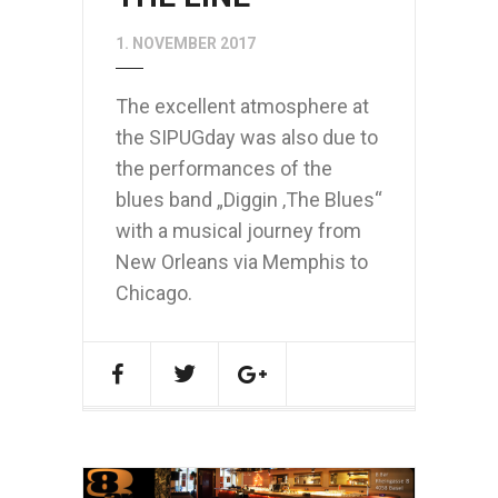
1. NOVEMBER 2017
The excellent atmosphere at
the SIPUGday was also due to
the performances of the
blues band „Diggin ‚The Blues“
with a musical journey from
New Orleans via Memphis to
Chicago.