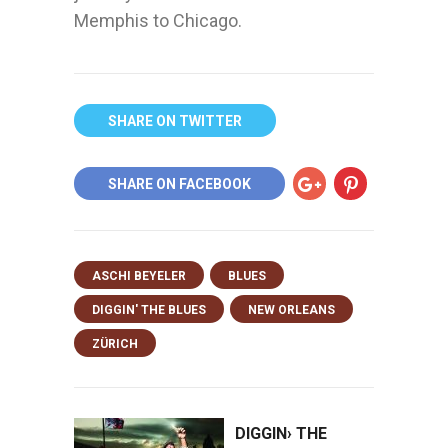
Memphis to Chicago.
SHARE ON TWITTER
SHARE ON FACEBOOK
ASCHI BEYELER
BLUES
DIGGIN' THE BLUES
NEW ORLEANS
ZÜRICH
DIGGIN› THE