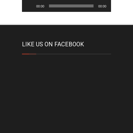
Audio-
00:00
00:00
Player
LIKE US ON FACEBOOK