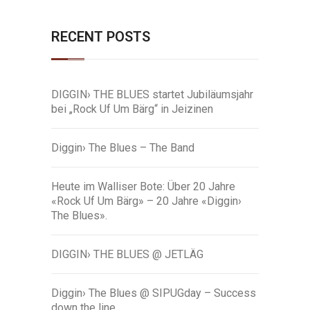
RECENT POSTS
DIGGIN› THE BLUES startet Jubiläumsjahr
bei „Rock Uf Um Bärg“ in Jeizinen
Diggin› The Blues – The Band
Heute im Walliser Bote: Über 20 Jahre
«Rock Uf Um Bärg» – 20 Jahre «Diggin›
The Blues».
DIGGIN› THE BLUES @ JETLÄG
Diggin› The Blues @ SIPUGday – Success
down the line