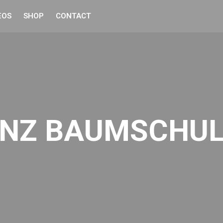
EOS
SHOP
CONTACT
NZ BAUMSCHU