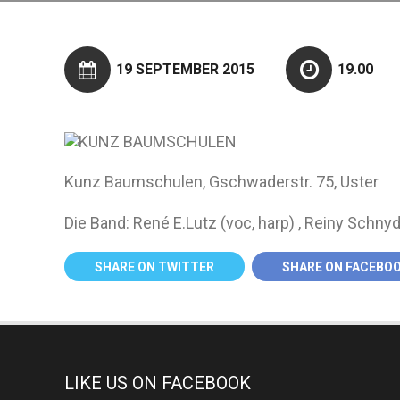
19 SEPTEMBER 2015
19.00
Kunz Baumschulen, Gschwaderstr. 75, Uster
Die Band: René E.Lutz (voc, harp) , Reiny Schnyd
SHARE ON TWITTER
SHARE ON FACEBO
LIKE US ON FACEBOOK