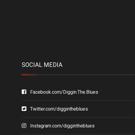
SOCIAL MEDIA
Facebook.com/Diggin.The.Blues
Twitter.com/diggintheblues
Instagram.com/diggintheblues