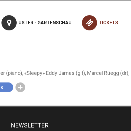
USTER - GARTENSCHAU
TICKETS
er (piano), «Sleepy» Eddy James (git), Marcel Rüegg (dr),
OK
NEWSLETTER